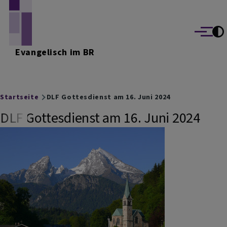
Direkt zum Inhalt
Menü
Evangelisch im BR
Breadcrumb
Startseite
DLF Gottesdienst am 16. Juni 2024
DLF Gottesdienst am 16. Juni 2024