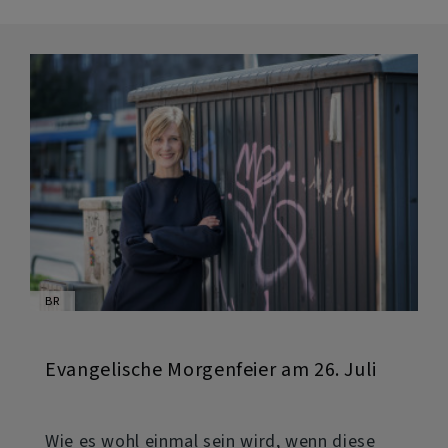
2.
August
BR
Evangelische Morgenfeier am 26. Juli
Wie es wohl einmal sein wird, wenn diese