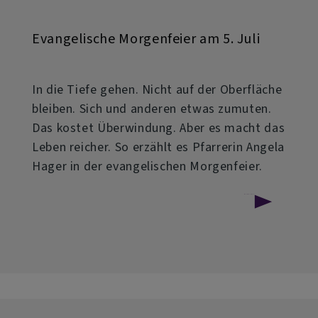
Evangelische Morgenfeier am 5. Juli
In die Tiefe gehen. Nicht auf der Oberfläche
bleiben. Sich und anderen etwas zumuten.
Das kostet Überwindung. Aber es macht das
Leben reicher. So erzählt es Pfarrerin Angela
Hager in der evangelischen Morgenfeier.
über
Weiterlesen
Evangelische
Morgenfeier
am
5.
Juli