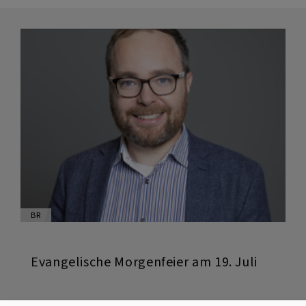
19.
Juli
BR
Evangelische Morgenfeier am 19. Juli