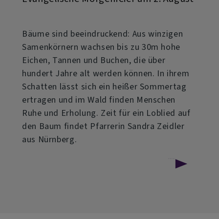
Bäume sind beeindruckend: Aus winzigen
Samenkörnern wachsen bis zu 30m hohe
Eichen, Tannen und Buchen, die über
hundert Jahre alt werden können. In ihrem
Schatten lässt sich ein heißer Sommertag
ertragen und im Wald finden Menschen
Ruhe und Erholung. Zeit für ein Loblied auf
den Baum findet Pfarrerin Sandra Zeidler
aus Nürnberg.
über
Weiterlesen
Evangelische
Morgenfeier
am