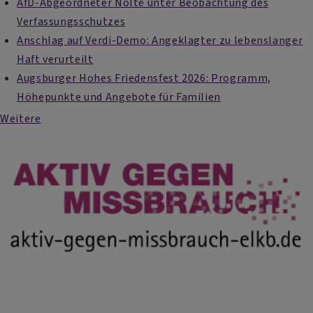
AfD-Abgeordneter Nolte unter Beobachtung des
Verfassungsschutzes
Anschlag auf Verdi-Demo: Angeklagter zu lebenslanger
Haft verurteilt
Augsburger Hohes Friedensfest 2026: Programm,
Höhepunkte und Angebote für Familien
Weitere