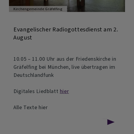
Kirchengemeinde Gräfelfing
Evangelischer Radiogottesdienst am 2.
August
10.05 – 11.00 Uhr aus der Friedenskirche in
Gräfelfing bei München, live übertragen im
Deutschlandfunk
Digitales Liedblatt
hier
Alle Texte hier
über
Weiterlesen
Evangelischer