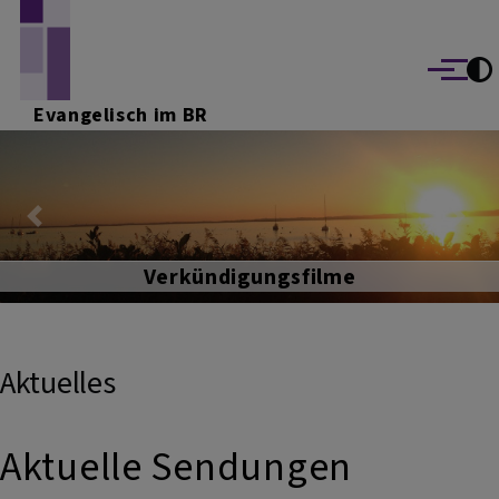
Direkt zum Inhalt
Menü
Evangelisch im BR
Previous
Nex
Verkündigungsfilme
Aktuelles
Aktuelle Sendungen