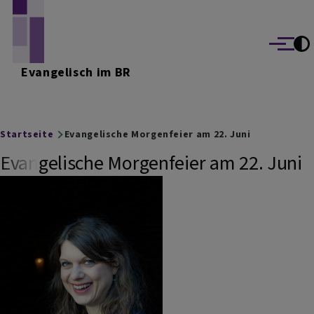
Direkt zum Inhalt
Menü
Evangelisch im BR
Breadcrumb
Startseite
Evangelische Morgenfeier am 22. Juni
Evangelische Morgenfeier am 22. Juni