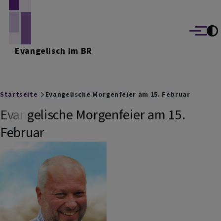
Direkt zum Inhalt
Menü
Evangelisch im BR
Breadcrumb
Startseite
Evangelische Morgenfeier am 15. Februar
Evangelische Morgenfeier am 15.
Februar