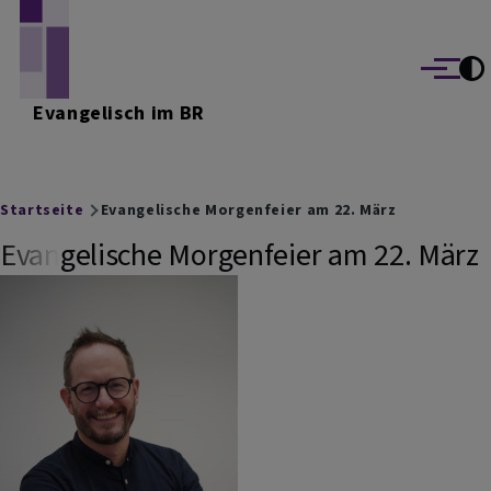
Direkt zum Inhalt
Menü
Evangelisch im BR
Breadcrumb
Startseite
Evangelische Morgenfeier am 22. März
Evangelische Morgenfeier am 22. März