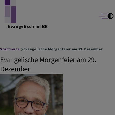
Direkt zum Inhalt
Menü
Evangelisch im BR
Breadcrumb
Startseite
Evangelische Morgenfeier am 29. Dezember
Evangelische Morgenfeier am 29.
Dezember