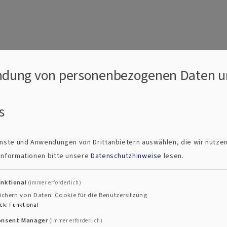
dung von personenbezogenen Daten u
s
ienste und Anwendungen von Drittanbietern auswählen, die wir nutze
 Informationen bitte unsere
Datenschutzhinweise
lesen.
unktional
(immer erforderlich)
ichern von Daten: Cookie für die Benutzersitzung
ck
:
Funktional
onsent Manager
(immer erforderlich)