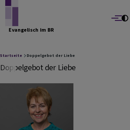
Direkt zum Inhalt
Menü
Evangelisch im BR
Breadcrumb
Startseite
Doppelgebot der Liebe
Doppelgebot der Liebe