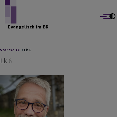
Direkt zum Inhalt
Menü
Evangelisch im BR
Breadcrumb
Startseite
Lk 6
Lk 6