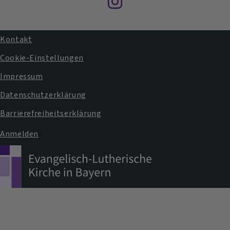
Instagram
Kontakt
Fußbereichsmenü
Cookie-Einstellungen
Impressum
Datenschutzerklärung
Barrierefreiheitserklärung
Anmelden
Benutzermenü